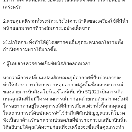
เคร่งครัด
2.ควบคุมสติรวมทั้งระมัดระวังไม่ควรนำสิ่งของเครื่องใช้ที่มีน้ำ
หนักออกมาจากที่วางสัมภาระอย่างเด็ดขาด
3.ไม่กรีดกระทั่งทำให้ผู้โดยสารคนอื่นๆตระหนกตกใจรวมทั้ง
กำเนิดความผวาได้มากขึ้น
4.ผู้โดยสารควรคาดเข็มขัดนิรภัยตลอดเวลา
หากว่ามีการเปลี่ยนแปลงลักษณะภูมิอากาศที่ปั่นป่วนอาจจะ
ทำให้อัตราการเกิดการตกหลุมอากาศสูงขึ้นซึ่งสถานะการณ์
ของสายการบินสิงคโปร์แอร์ไลน์เที่ยวบิน SQ321 เป็นการเกิด
เหตุฉุกเฉินที่ไม่มีใครคาดการณ์มาก่อนด้วยเหตุดังกล่าวคงไม่มี
ใครอยากตกอยู่ในเหตุการณ์ที่มีการเสี่ยงแต่ว่าทั้งนี้หากคุณอยู่
ในสถานการณ์คับขันควรจำไว้ว่ามีสติสัมปชัญญะและก็โปรด
ฟังเนื้อหาด้านรักษาความปลอดภัยที่ข้าราชการบนเที่ยวบินนั้น
ได้อธิบายให้คุณได้ทราบก่อนที่จะเครื่องจะขึ้นเพื่อคุณกระทำ