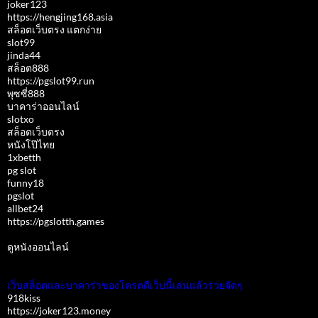
joker123
https://hengjing168.asia
สล็อตเว็บตรง แตกง่าย
slot99
jinda44
สล็อต888
https://pgslot99.run
พุซซี่888
บาคาร่าออนไลน์
slotxo
สล็อตเว็บตรง
หนังโป๊ไทย
1xbetth
pg slot
funny18
pgslot
allbet24
https://pgslotth.games
ดูหนังออนไลน์
เว็บสล็อตและบาคาร่าของโครตดีเว็บนี้เล่นแล้วรวยจัดๆ
918kiss
https://joker123.money