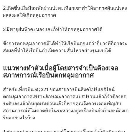
2.เกิดขึ้นเมื่อมีลมพัดผ่านปะทะเทือกเขาทำให้อากาศผันแปรส่ง
ผลส่งผลให้เกิดหลุมอากาศ
3.มีพายุฝนฟ้าคะนองและก็ทำให้ตกหลุมอากาศได้
ซึ่งการตกหลุมอากาศมิได้ทำให้เรือบินตกแต่ว่าก็บางทีก็อาจจะ
ส่งผลที่ทำให้เรือบินกำเนิดความสั่นไหวอย่างรุนแรงได้
แนวทางทำตัวเมื่อผู้โดยสารจำเป็นต้องเจอ
สภาพการณ์เรือบินตกหลุมอากาศ
สำหรับเที่ยวบิน SQ321 ของสายการบินสิงคโปร์แอร์ไลน์
ตกหลุมอากาศเพราะลักษณะอากาศแปรปรวนแล้วก็จำต้องลด
ระดับลงแล้วก็หยุดเร่งด่วนแล้วก็หากคุณจึงควรเจอเผชิญกับ
สถานการณ์ที่ไม่คาดคิดในระหว่างอยู่เครื่องบินจำเป็นจะต้องเต
รียมอย่างไรบ้าง
1.ทำตามคำเสนอแนะของแอร์โฮสเตสสจ๊วตแล้วก็นักบินอย่าง