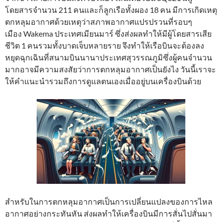
โดยสารจำนวน 211 คนและก็ลูกเรือทั้งผอง 18 คน มีการเกิดเหตุ
ตกหลุมอากาศด้วยเหตุว่าสภาพอากาศแปรปรวนที่รอบๆ
เมือง Wakema ประเทศเมียนมาร์ ซึ่งส่งผลทำให้มีผู้โดยสารเสีย
ชีวิต 1 คนรวมทั้งบาดเจ็บหลายราย จึงทำให้เรือบินจะต้องลง
หยุดฉุกเฉินที่สนามบินนานาประเทศสุวรรณภูมิซึ่งผู้คนจำนวน
มากอาจมีความสงสัยว่าการตกหลุมอากาศเป็นยังไง วันนี้เราจะ
ให้คำแนะนำรวมถึงการดูแลตนเองเมื่ออยู่บนเครื่องบินด้วย
สำหรับในการตกหลุมอากาศเป็นการเปลี่ยนแปลงของการไหล
อากาศอย่างกระทันหัน ส่งผลทำให้เครื่องบินมีการสั่นไปสั่นมา