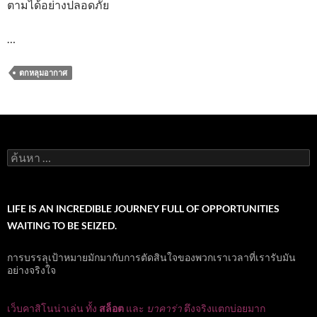
ตามได้อย่างปลอดภัย
…
ตกหลุมอากาศ
ค้นหา
สำหรับ:
LIFE IS AN INCREDIBLE JOURNEY FULL OF OPPORTUNITIES
WAITING TO BE SEIZED.
การบรรลุเป้าหมายมักมากับการตัดสินใจของพวกเราเวลาที่เรารับมัน
อย่างจริงใจ
เว็บคาสิโนน่าเล่น ทั้ง
สล็อต
และ
บาคาร่า
ตึงจริงแตกบ่อยมาก