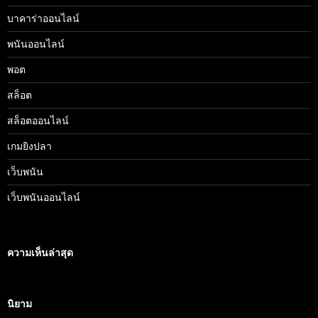
บาคาร่าออนไลน์
พนันออนไลน์
พอต
สล็อต
สล็อตออนไลน์
เกมยิงปลา
เว็บพนัน
เว็บพนันออนไลน์
ความเห็นล่าสุด
นิยาม