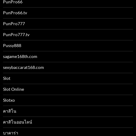
PunPro66
PunPro66.tv
PunPro777
PunPro777.tv
Pussy888
sagame168th.com
sexybaccarat168.com
Slot
Slot Online
Slotxo
คาสิโน
คาสิโนออนไลน์
บาคาร่า