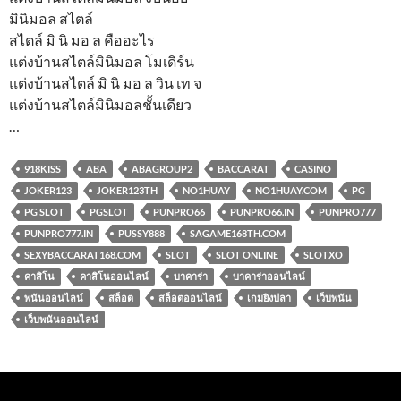
มินิมอล สไตล์
สไตล์ มิ นิ มอ ล คืออะไร
แต่งบ้านสไตล์มินิมอล โมเดิร์น
แต่งบ้านสไตล์ มิ นิ มอ ล วิน เท จ
แต่งบ้านสไตล์มินิมอลชั้นเดียว
…
918KISS
ABA
ABAGROUP2
BACCARAT
CASINO
JOKER123
JOKER123TH
NO1HUAY
NO1HUAY.COM
PG
PG SLOT
PGSLOT
PUNPRO66
PUNPRO66.IN
PUNPRO777
PUNPRO777.IN
PUSSY888
SAGAME168TH.COM
SEXYBACCARAT168.COM
SLOT
SLOT ONLINE
SLOTXO
คาสิโน
คาสิโนออนไลน์
บาคาร่า
บาคาร่าออนไลน์
พนันออนไลน์
สล็อต
สล็อตออนไลน์
เกมยิงปลา
เว็บพนัน
เว็บพนันออนไลน์