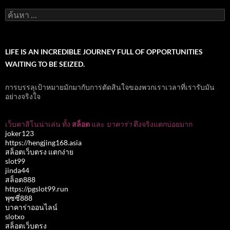
ค้นหา
สำหรับ:
LIFE IS AN INCREDIBLE JOURNEY FULL OF OPPORTUNITIES
WAITING TO BE SEIZED.
การบรรลุเป้าหมายมักมากับการตัดสินใจของพวกเราเวลาที่เรารับมัน
อย่างจริงใจ
เว็บคาสิโนน่าเล่น ทั้ง
สล็อต
และ
บาคาร่า
ตึงจริงแตกบ่อยมาก
joker123
https://hengjing168.asia
สล็อตเว็บตรง แตกง่าย
slot99
jinda44
สล็อต888
https://pgslot99.run
พุซซี่888
บาคาร่าออนไลน์
slotxo
สล็อตเว็บตรง