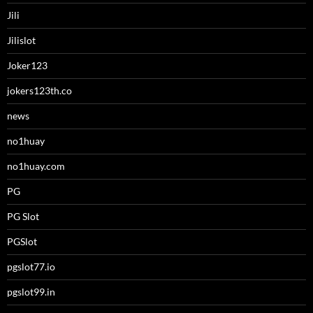
Jili
Jilislot
Joker123
jokers123th.co
news
no1huay
no1huay.com
PG
PG Slot
PGSlot
pgslot77.io
pgslot99.in