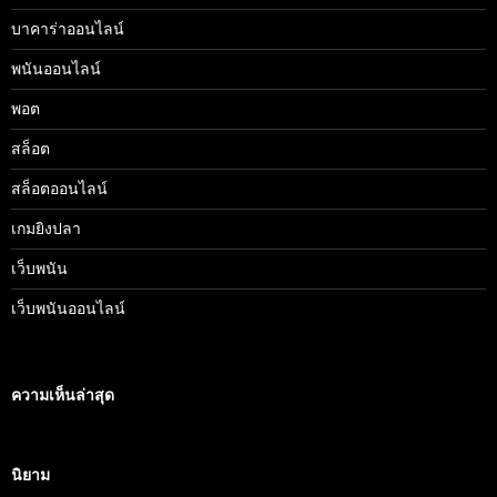
บาคาร่าออนไลน์
พนันออนไลน์
พอต
สล็อต
สล็อตออนไลน์
เกมยิงปลา
เว็บพนัน
เว็บพนันออนไลน์
ความเห็นล่าสุด
นิยาม