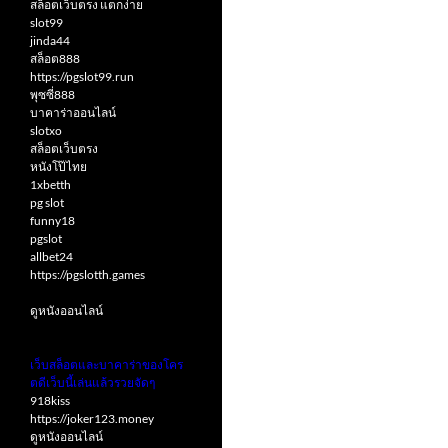
สล็อตเว็บตรง แตกง่าย
slot99
jinda44
สล็อต888
https://pgslot99.run
พุซซี่888
บาคาร่าออนไลน์
slotxo
สล็อตเว็บตรง
หนังโป๊ไทย
1xbetth
pg slot
funny18
pgslot
allbet24
https://pgslotth.games
ดูหนังออนไลน์
เว็บสล็อตและบาคาร่าของโคร
ตดีเว็บนี้เล่นแล้วรวยจัดๆ
918kiss
https://joker123.money
ดูหนังออนไลน์