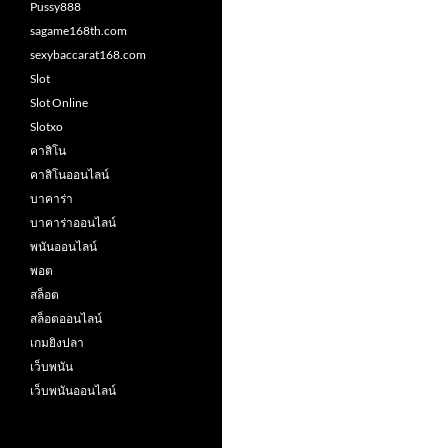
Pussy888
sagame168th.com
sexybaccarat168.com
Slot
Slot Online
Slotxo
คาสิโน
คาสิโนออนไลน์
บาคาร่า
บาคาร่าออนไลน์
พนันออนไลน์
พอต
สล็อต
สล็อตออนไลน์
เกมยิงปลา
เว็บพนัน
เว็บพนันออนไลน์