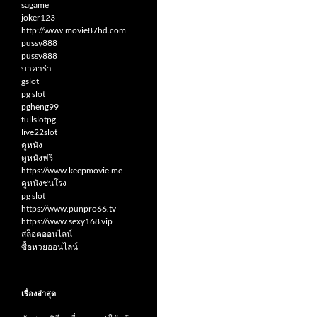
sagame
joker123
http://www.movie87hd.com
pussy888
pussy888
บาคาร่า
gslot
pg slot
pgheng99
fullslotpg
live22slot
ดูหนัง
ดูหนังฟรี
https://www.keepmovie.me
ดูหนังชนโรง
pg slot
https://www.punpro66.tv
https://www.sexy168.vip
สล็อตออนไลน์
ซื้อหวยออนไลน์
เรื่องล่าสุด