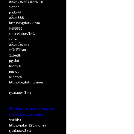
สล็อตเว็บตรง แตกง่าย
slot99
jinda44
สล็อต888
https://pgslot99.run
พุซซี่888
บาคาร่าออนไลน์
slotxo
สล็อตเว็บตรง
หนังโป๊ไทย
1xbetth
pg slot
funny18
pgslot
allbet24
https://pgslotth.games
ดูหนังออนไลน์
เว็บสล็อตและบาคาร่าของโคร
ตดีเว็บนี้เล่นแล้วรวยจัดๆ
918kiss
https://joker123.money
ดูหนังออนไลน์