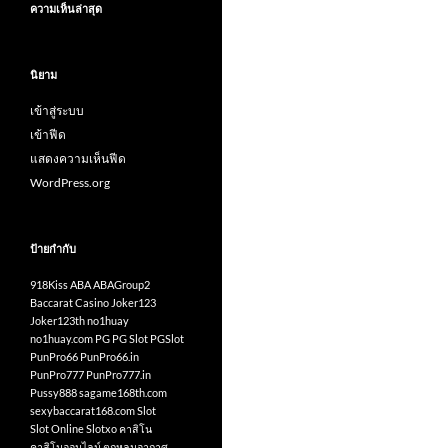
ความเห็นล่าสุด
นิยาม
เข้าสู่ระบบ
เข้าฟีด
แสดงความเห็นฟีด
WordPress.org
ป้ายกำกับ
918Kiss
ABA
ABAGroup2
Baccarat
Casino
Joker123
Joker123th
no1huay
no1huay.com
PG
PG Slot
PGSlot
PunPro66
PunPro66.in
PunPro777
PunPro777.in
Pussy888
sagame168th.com
sexybaccarat168.com
Slot
Slot Online
Slotxo
คาสิโน
คาสิโนออนไลน์
ตกหลุมอากาศ