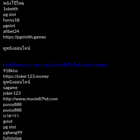
หนังโป๊ไทย
1xbetth
pg slot
funny18
pgslot
allbet24
https://pgslotth.games
ดูหนังออนไลน์
เว็บสล็อตและบาคาร่าของโครตดีเว็บนี้เล่นแล้วรวยจัดๆ
918kiss
https://joker123.money
ดูหนังออนไลน์
sagame
joker123
http://www.movie87hd.com
pussy888
pussy888
บาคาร่า
gslot
pg slot
pgheng99
fullslotpg