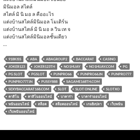
มินิมอล สไตล์
สไตล์ มิ นิ มอ ล คืออะไร
แต่งบ้านสไตล์มินิมอล โมเดิร์น
แต่งบ้านสไตล์ มิ นิ มอ ล วิน เท จ
แต่งบ้านสไตล์มินิมอลชั้นเดียว
…
918KISS
ABA
ABAGROUP2
BACCARAT
CASINO
JOKER123
JOKER123TH
NO1HUAY
NO1HUAY.COM
PG
PG SLOT
PGSLOT
PUNPRO66
PUNPRO66.IN
PUNPRO777
PUNPRO777.IN
PUSSY888
SAGAME168TH.COM
SEXYBACCARAT168.COM
SLOT
SLOT ONLINE
SLOTXO
คาสิโน
คาสิโนออนไลน์
บาคาร่า
บาคาร่าออนไลน์
พนันออนไลน์
สล็อต
สล็อตออนไลน์
เกมยิงปลา
เว็บพนัน
เว็บพนันออนไลน์