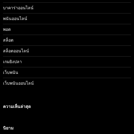
บาคาร่าออนไลน์
พนันออนไลน์
พอต
สล็อต
สล็อตออนไลน์
เกมยิงปลา
เว็บพนัน
เว็บพนันออนไลน์
ความเห็นล่าสุด
นิยาม