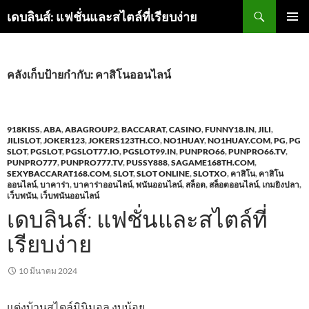
ค้นหา
เดบลินส์: แฟชั่นและสไตล์ที่เรียบง่าย
ข้าม
เมนูหลัก
ไป
ยัง
เนื้อหา
คลังเก็บป้ายกำกับ: คาสิโนออนไลน์
918KISS
,
ABA
,
ABAGROUP2
,
BACCARAT
,
CASINO
,
FUNNY18.IN
,
JILI
,
JILISLOT
,
JOKER123
,
JOKERS123TH.CO
,
NO1HUAY
,
NO1HUAY.COM
,
PG
,
PG
SLOT
,
PGSLOT
,
PGSLOT77.IO
,
PGSLOT99.IN
,
PUNPRO66
,
PUNPRO66.TV
,
PUNPRO777
,
PUNPRO777.TV
,
PUSSY888
,
SAGAME168TH.COM
,
SEXYBACCARAT168.COM
,
SLOT
,
SLOT ONLINE
,
SLOTXO
,
คาสิโน
,
คาสิโน
ออนไลน์
,
บาคาร่า
,
บาคาร่าออนไลน์
,
พนันออนไลน์
,
สล็อต
,
สล็อตออนไลน์
,
เกมยิงปลา
,
เว็บพนัน
,
เว็บพนันออนไลน์
เดบลินส์: แฟชั่นและสไตล์ที่
เรียบง่าย
10 มีนาคม 2024
แต่งบ้านสไตล์มินิมอล งบน้อย