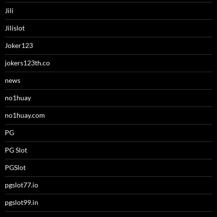
Jili
Jilislot
Joker123
jokers123th.co
news
no1huay
no1huay.com
PG
PG Slot
PGSlot
pgslot77.io
pgslot99.in