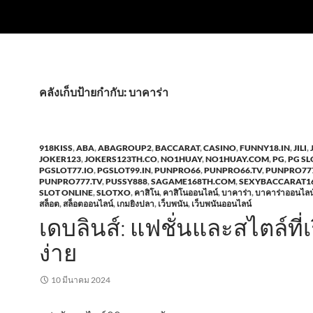
คลังเก็บป้ายกำกับ: บาคาร่า
918KISS
,
ABA
,
ABAGROUP2
,
BACCARAT
,
CASINO
,
FUNNY18.IN
,
JILI
,
JOKER123
,
JOKERS123TH.CO
,
NO1HUAY
,
NO1HUAY.COM
,
PG
,
PG SL
PGSLOT77.IO
,
PGSLOT99.IN
,
PUNPRO66
,
PUNPRO66.TV
,
PUNPRO77
PUNPRO777.TV
,
PUSSY888
,
SAGAME168TH.COM
,
SEXYBACCARAT1
SLOT ONLINE
,
SLOTXO
,
คาสิโน
,
คาสิโนออนไลน์
,
บาคาร่า
,
บาคาร่าออนไลน
สล็อต
,
สล็อตออนไลน์
,
เกมยิงปลา
,
เว็บพนัน
,
เว็บพนันออนไลน์
เดบลินส์: แฟชั่นและสไตล์ที่เ
ง่าย
10 มีนาคม 2024