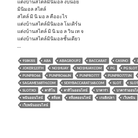
แต่งบ้านสไตล์มินิมอล งบน้อย
มินิมอล สไตล์
สไตล์ มิ นิ มอ ล คืออะไร
แต่งบ้านสไตล์มินิมอล โมเดิร์น
แต่งบ้านสไตล์ มิ นิ มอ ล วิน เท จ
แต่งบ้านสไตล์มินิมอลชั้นเดียว
…
918KISS
ABA
ABAGROUP2
BACCARAT
CASINO
JOKER123TH
NO1HUAY
NO1HUAY.COM
PG
PG SLOT
PUNPRO66
PUNPRO66.IN
PUNPRO777
PUNPRO777.IN
SAGAME168TH.COM
SEXYBACCARAT168.COM
SLOT
SLOT
SLOTXO
คาสิโน
คาสิโนออนไลน์
บาคาร่า
บาคาร่าออนไล
พนันออนไลน์
สล็อต
สล็อตออนไลน์
เกมยิงปลา
เว็บพนัน
เว็บพนันออนไลน์