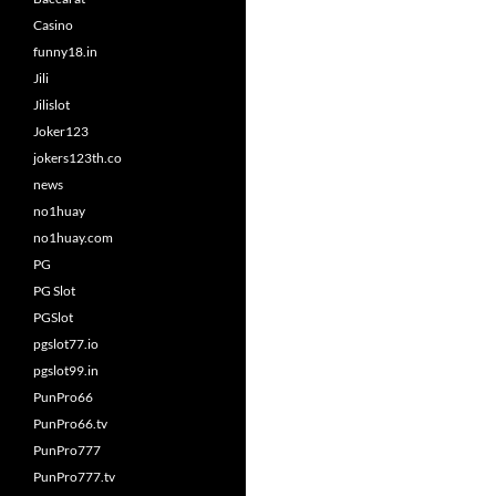
Casino
funny18.in
Jili
Jilislot
Joker123
jokers123th.co
news
no1huay
no1huay.com
PG
PG Slot
PGSlot
pgslot77.io
pgslot99.in
PunPro66
PunPro66.tv
PunPro777
PunPro777.tv