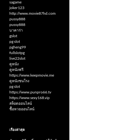
sagame
joker123
http://www.movie87hd.com
pussy888
pussy888
บาคาร่า
gslot
pg slot
pgheng99
fullslotpg
live22slot
ดูหนัง
ดูหนังฟรี
https://www.keepmovie.me
ดูหนังชนโรง
pg slot
https://www.punpro66.tv
https://www.sexy168.vip
สล็อตออนไลน์
ซื้อหวยออนไลน์
เรื่องล่าสุด