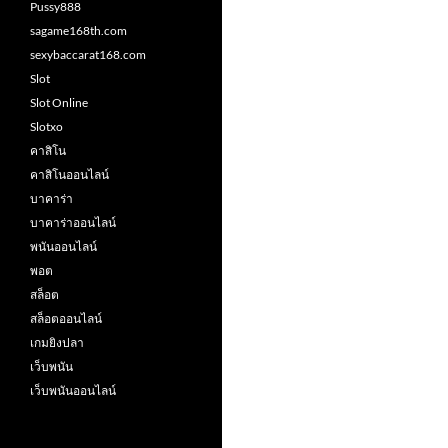
Pussy888
sagame168th.com
sexybaccarat168.com
Slot
Slot Online
Slotxo
คาสิโน
คาสิโนออนไลน์
บาคาร่า
บาคาร่าออนไลน์
พนันออนไลน์
พอต
สล็อต
สล็อตออนไลน์
เกมยิงปลา
เว็บพนัน
เว็บพนันออนไลน์